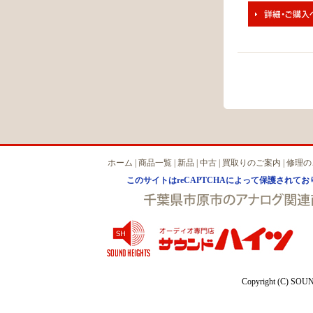
ホーム
|
商品一覧
|
新品
|
中古
|
買取りのご案内
|
修理の
このサイトはreCAPTCHAによって保護されており、
Copyright (C) SOUN