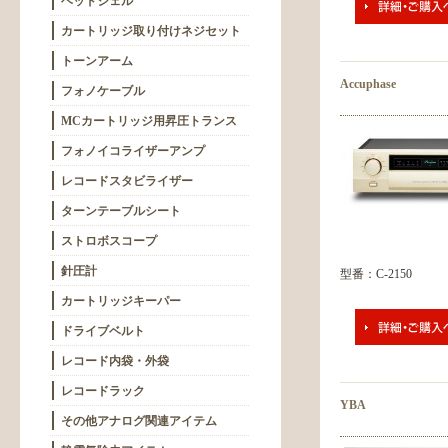
ヘッドシェル
カートリッジ取り付けネジセット
トーンアーム
Accuphase
フォノケーブル
MCカートリッジ用昇圧トランス
フォノイコライザーアンプ
レコードスタビライザー
ターンテーブルシート
ストロボスコープ
針圧計
型番：C-2150
カートリッジキーパー
ドライブベルト
レコード内袋・外袋
レコードラック
YBA
その他アナログ関連アイテム