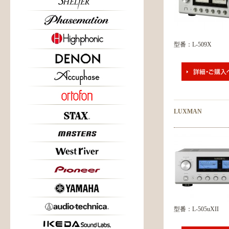
型番：L-509X
LUXMAN
型番：L-505uXII