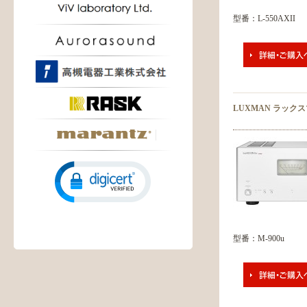
型番：L-550AXII
LUXMAN ラック
型番：M-900u