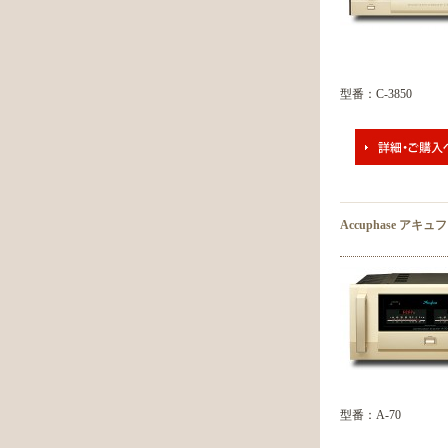
型番：C-3850
Accuphase アキ
型番：A-70