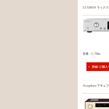
LUXMAN ラック
型番：C-700u
Accuphase アキ