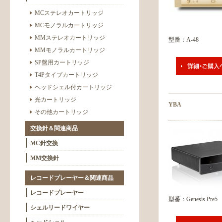
MCステレオカートリッジ
MCモノラルカートリッジ
MMステレオカートリッジ
型番：A-48
MMモノラルカートリッジ
SP盤用カートリッジ
T4Pタイプカートリッジ
ヘッドシェル付カートリッジ
光カートリッジ
YBA
その他カートリッジ
交換針＆関連商品
MC針交換
MM交換針
レコードプレーヤー＆関連商品
レコードプレーヤー
型番：Genesis Pre5
シェルリードワイヤー