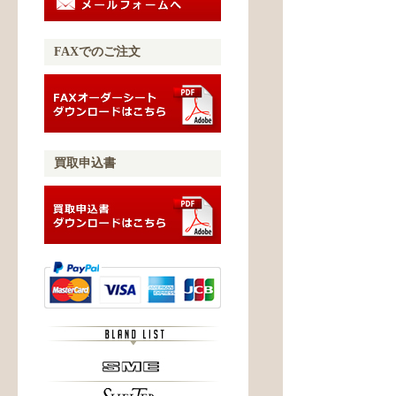
FAXでのご注文
買取申込書