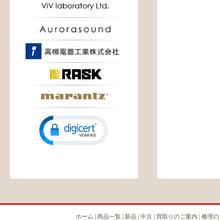
ホーム
|
商品一覧
|
新品
|
中古
|
買取りのご案内
|
修理の