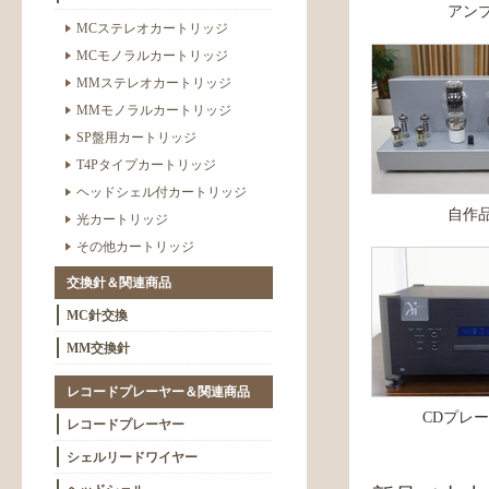
アン
MCステレオカートリッジ
MCモノラルカートリッジ
MMステレオカートリッジ
MMモノラルカートリッジ
SP盤用カートリッジ
T4Pタイプカートリッジ
ヘッドシェル付カートリッジ
自作
光カートリッジ
その他カートリッジ
交換針＆関連商品
MC針交換
MM交換針
レコードプレーヤー＆関連商品
CDプレ
レコードプレーヤー
シェルリードワイヤー