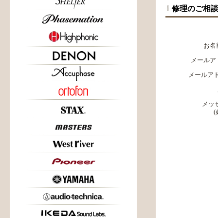
修理のご相
お名
メールア
メールアド
メッ