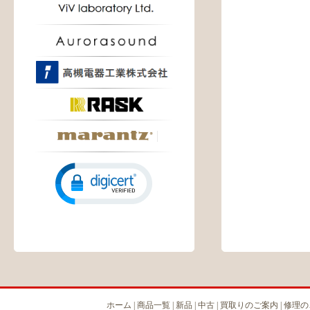
ホーム
|
商品一覧
|
新品
|
中古
|
買取りのご案内
|
修理の