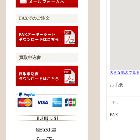
FAXでのご注文
買取申込書
大きな地図で見る
お手紙
TEL
FAX