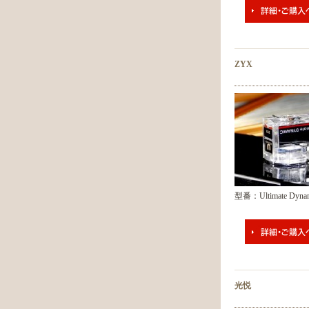
ZYX
型番：Ultimate Dyna
光悦