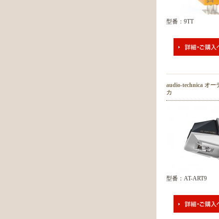
型番：9TT
audio-technica
カ
型番：AT-ART9