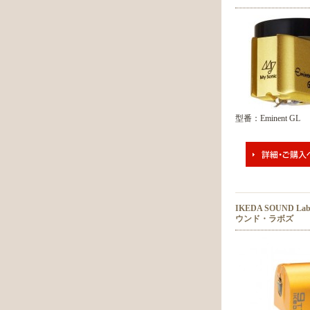
型番：Eminent GL
IKEDA SOUND L
ウンド・ラボズ