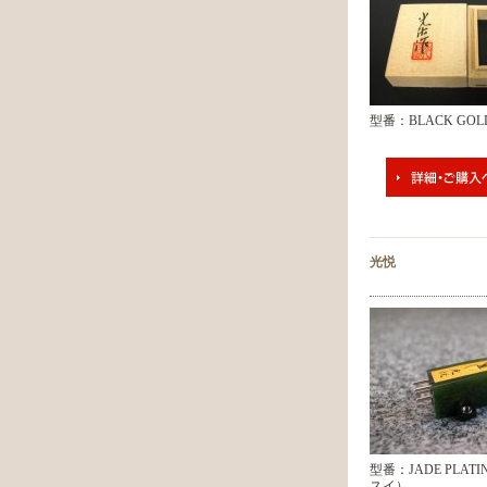
型番：BLACK GOLD
光悦
型番：JADE PLATI
スイ）