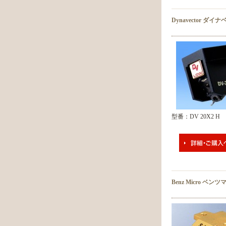
Dynavector ダイ
型番：DV 20X2 H
Benz Micro ベン