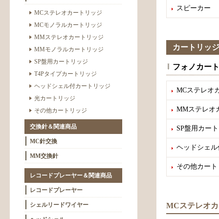
スピーカー
MCステレオカートリッジ
MCモノラルカートリッジ
MMステレオカートリッジ
カートリッ
MMモノラルカートリッジ
SP盤用カートリッジ
フォノカー
T4Pタイプカートリッジ
ヘッドシェル付カートリッジ
MCステレオ
光カートリッジ
MMステレオ
その他カートリッジ
交換針＆関連商品
SP盤用カー
MC針交換
ヘッドシェル
MM交換針
その他カート
レコードプレーヤー＆関連商品
レコードプレーヤー
シェルリードワイヤー
MCステレオ