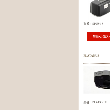
型番：SPU#1 S
PLATANUS
型番：PLATANUS 2