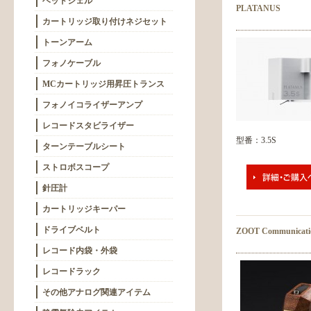
ヘッドシェル
PLATANUS
カートリッジ取り付けネジセット
トーンアーム
フォノケーブル
MCカートリッジ用昇圧トランス
フォノイコライザーアンプ
レコードスタビライザー
型番：3.5S
ターンテーブルシート
ストロボスコープ
針圧計
カートリッジキーパー
ドライブベルト
ZOOT Communicati
レコード内袋・外袋
レコードラック
その他アナログ関連アイテム