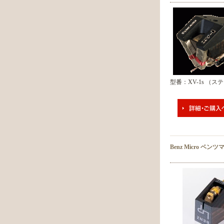
型番：XV-1s （ス
Benz Micro ベン