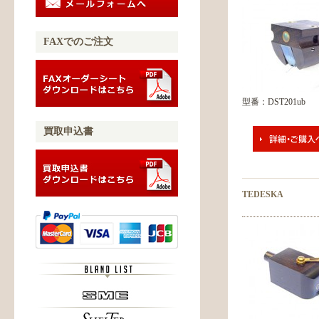
FAXでのご注文
型番：DST201ub
買取申込書
TEDESKA