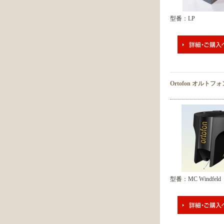
型番：LP
Ortofon オルトフォ
型番：MC Windfeld