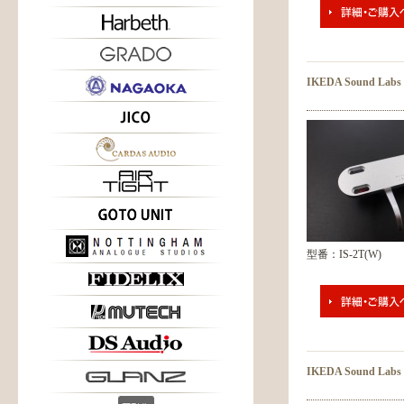
IKEDA Sound Labs
型番：IS-2T(W)
IKEDA Sound Labs