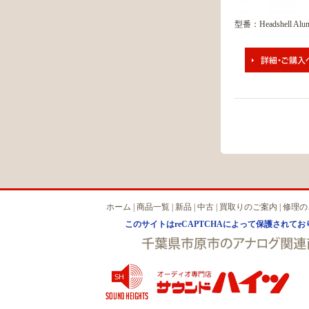
型番：Headshell Alum
ホーム
|
商品一覧
|
新品
|
中古
|
買取りのご案内
|
修理の
このサイトはreCAPTCHAによって保護されており、