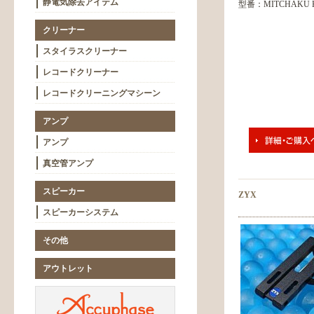
静電気除去アイテム
型番：MITCHAKU 
クリーナー
スタイラスクリーナー
レコードクリーナー
レコードクリーニングマシーン
アンプ
アンプ
真空管アンプ
スピーカー
ZYX
スピーカーシステム
その他
アウトレット