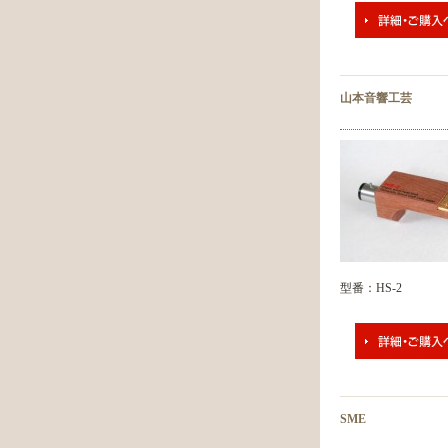
山本音響工芸
型番：HS-2
SME