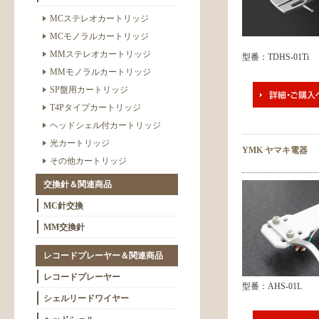
MCステレオカートリッジ
MCモノラルカートリッジ
MMステレオカートリッジ
型番：TDHS-01Ti
MMモノラルカートリッジ
SP盤用カートリッジ
T4Pタイプカートリッジ
ヘッドシェル付カートリッジ
光カートリッジ
YMK ヤマキ電器
その他カートリッジ
交換針＆関連商品
MC針交換
MM交換針
レコードプレーヤー＆関連商品
レコードプレーヤー
型番：AHS-01L
シェルリードワイヤー