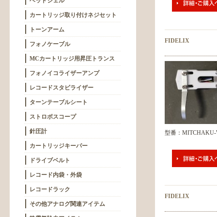
ヘッドシェル
カートリッジ取り付けネジセット
トーンアーム
FIDELIX
フォノケーブル
MCカートリッジ用昇圧トランス
フォノイコライザーアンプ
レコードスタビライザー
ターンテーブルシート
ストロボスコープ
針圧計
型番：MITCHAKU-
カートリッジキーパー
ドライブベルト
レコード内袋・外袋
レコードラック
FIDELIX
その他アナログ関連アイテム